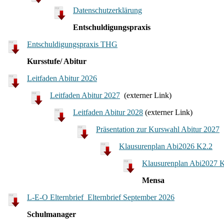
Datenschutzerklärung
Entschuldigungspraxis
Entschuldigungspraxis THG
Kursstufe/ Abitur
Leitfaden Abitur 2026
Leitfaden Abitur 2027
(externer Link)
Leitfaden Abitur 2028
(externer Link)
Präsentation zur Kurswahl Abitur 2027
Klausurenplan Abi2026 K2.2
Klausurenplan Abi2027 
Mensa
L-E-O Elternbrief_Elternbrief September 2026
Schulmanager