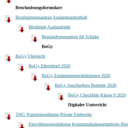
Beurlaubungsformulare
Beurlaubungsantrag Auslandsaufenthalt
Merkblatt Auslandsjahr
Beurlaubungsantrag für Schüler
BoGy
BoGy Übersicht
BoGy Elternbrief 2026
BoGy Zustimmungserklärungen 2026
BoGy Anschreiben Betriebe 2026
BoGy Checkliste Klasse 9 2026
Digitaler Unterricht
THG Nutzungsordnung Private Endgeräte
Einwilligungserklärung Kommunikationsplattform ISe