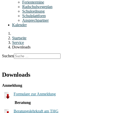
Ferientermine
Radschulwegeplan
Schulordnung
Schulplattform
Ansprechpartner
Kalender
Startseite
Service
Downloads
Suchen
Downloads
Anmeldung
Formulare zur Anmeldung
Beratung
Beratungslehrkraft am THG