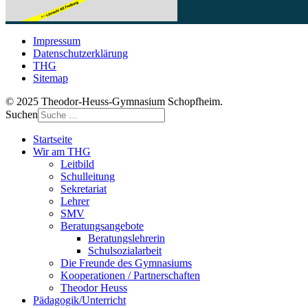
Impressum
Datenschutzerklärung
THG
Sitemap
© 2025 Theodor-Heuss-Gymnasium Schopfheim.
Suchen
Startseite
Wir am THG
Leitbild
Schulleitung
Sekretariat
Lehrer
SMV
Beratungsangebote
Beratungslehrerin
Schulsozialarbeit
Die Freunde des Gymnasiums
Kooperationen / Partnerschaften
Theodor Heuss
Pädagogik/Unterricht