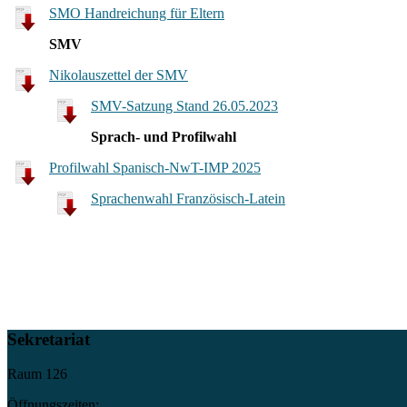
SMO Handreichung für Eltern
SMV
Nikolauszettel der SMV
SMV-Satzung Stand 26.05.2023
Sprach- und Profilwahl
Profilwahl Spanisch-NwT-IMP 2025
Sprachenwahl Französisch-Latein
Sekretariat
Raum 126
Öffnungszeiten: