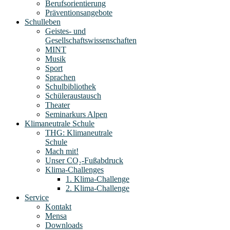
Berufsorientierung
Präventionsangebote
Schulleben
Geistes- und
Gesellschaftswissenschaften
MINT
Musik
Sport
Sprachen
Schulbibliothek
Schüleraustausch
Theater
Seminarkurs Alpen
Klimaneutrale Schule
THG: Klimaneutrale
Schule
Mach mit!
Unser CO₂-Fußabdruck
Klima-Challenges
1. Klima-Challenge
2. Klima-Challenge
Service
Kontakt
Mensa
Downloads