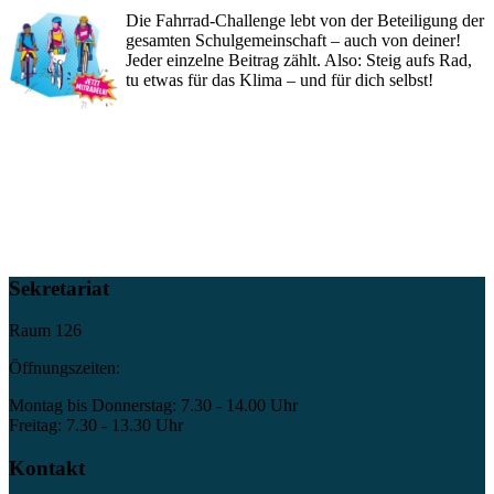
Die Fahrrad-Challenge lebt von der Beteiligung der
gesamten Schulgemeinschaft – auch von deiner!
Jeder einzelne Beitrag zählt. Also: Steig aufs Rad,
tu etwas für das Klima – und für dich selbst!
Sekretariat
Raum 126
Öffnungszeiten:
Montag bis Donnerstag: 7.30 - 14.00 Uhr
Freitag: 7.30 - 13.30 Uhr
Kontakt