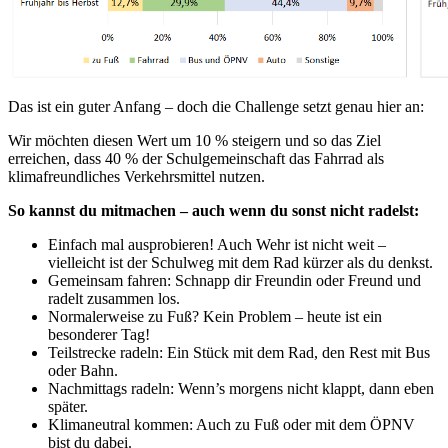
Das ist ein guter Anfang – doch die Challenge setzt genau hier an:
Wir möchten diesen Wert um 10 % steigern und so das Ziel
erreichen, dass 40 % der Schulgemeinschaft das Fahrrad als
klimafreundliches Verkehrsmittel nutzen.
So kannst du mitmachen – auch wenn du sonst nicht radelst:
Einfach mal ausprobieren! Auch Wehr ist nicht weit –
vielleicht ist der Schulweg mit dem Rad kürzer als du denkst.
Gemeinsam fahren: Schnapp dir Freundin oder Freund und
radelt zusammen los.
Normalerweise zu Fuß? Kein Problem – heute ist ein
besonderer Tag!
Teilstrecke radeln: Ein Stück mit dem Rad, den Rest mit Bus
oder Bahn.
Nachmittags radeln: Wenn’s morgens nicht klappt, dann eben
später.
Klimaneutral kommen: Auch zu Fuß oder mit dem ÖPNV
bist du dabei.