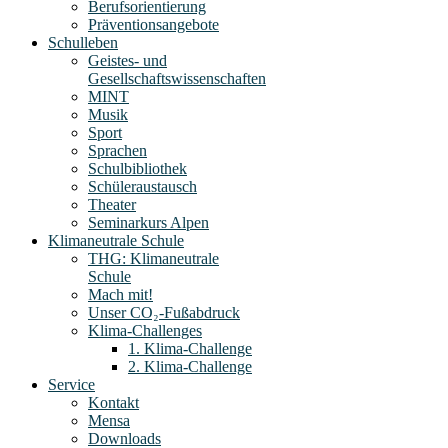
Berufsorientierung
Präventionsangebote
Schulleben
Geistes- und
Gesellschaftswissenschaften
MINT
Musik
Sport
Sprachen
Schulbibliothek
Schüleraustausch
Theater
Seminarkurs Alpen
Klimaneutrale Schule
THG: Klimaneutrale
Schule
Mach mit!
Unser CO₂-Fußabdruck
Klima-Challenges
1. Klima-Challenge
2. Klima-Challenge
Service
Kontakt
Mensa
Downloads