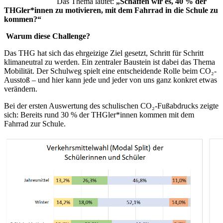
Das Thema lautet:
„Schaffen wir es, 40 % der
THGler*innen zu motivieren, mit dem Fahrrad in die Schule zu
kommen?“
Warum diese Challenge?
Das THG hat sich das ehrgeizige Ziel gesetzt, Schritt für Schritt
klimaneutral zu werden. Ein zentraler Baustein ist dabei das Thema
Mobilität. Der Schulweg spielt eine entscheidende Rolle beim CO₂-
Ausstoß – und hier kann jede und jeder von uns ganz konkret etwas
verändern.
Bei der ersten Auswertung des schulischen CO₂-Fußabdrucks zeigte
sich: Bereits rund 30 % der THGler*innen kommen mit dem
Fahrrad zur Schule.