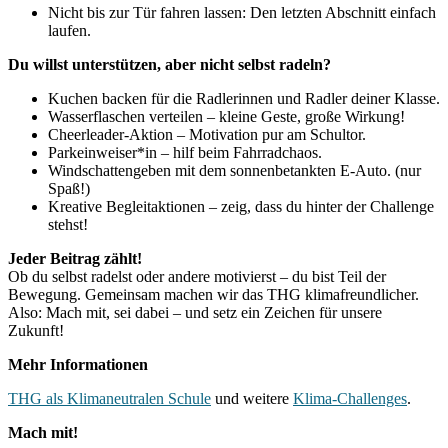
Nicht bis zur Tür fahren lassen: Den letzten Abschnitt einfach
laufen.
Du willst unterstützen, aber nicht selbst radeln?
Kuchen backen für die Radlerinnen und Radler deiner Klasse.
Wasserflaschen verteilen – kleine Geste, große Wirkung!
Cheerleader-Aktion – Motivation pur am Schultor.
Parkeinweiser*in – hilf beim Fahrradchaos.
Windschattengeben mit dem sonnenbetankten E-Auto. (nur
Spaß!)
Kreative Begleitaktionen – zeig, dass du hinter der Challenge
stehst!
Jeder Beitrag zählt!
Ob du selbst radelst oder andere motivierst – du bist Teil der
Bewegung. Gemeinsam machen wir das THG klimafreundlicher.
Also: Mach mit, sei dabei – und setz ein Zeichen für unsere
Zukunft!
Mehr Informationen
THG als Klimaneutralen Schule
und weitere
Klima-Challenges
.
Mach mit!