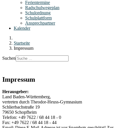
Ferientermine
Radschulwegeplan
Schulordnung
Schulplattform
Ansprechpartner
Kalender
Startseite
Impressum
Suchen
Impressum
Herausgeber:
Land Baden-Württemberg,
vertreten durch Theodor-Heuss-Gymnasium
Schlierbachstraße 19
79650 Schopfheim
Telefon: +49 7622 / 68 44 18 - 0
Fax: +49 7622 / 68 44 18 - 44
Email:
Diese E-Mail-Adresse ist vor Spambots geschützt! Zur