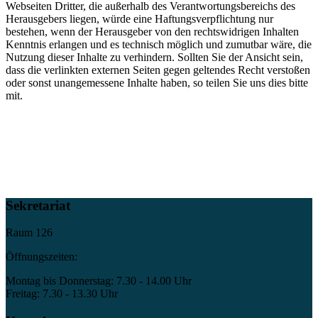
Webseiten Dritter, die außerhalb des Verantwortungsbereichs des
Herausgebers liegen, würde eine Haftungsverpflichtung nur
bestehen, wenn der Herausgeber von den rechtswidrigen Inhalten
Kenntnis erlangen und es technisch möglich und zumutbar wäre, die
Nutzung dieser Inhalte zu verhindern. Sollten Sie der Ansicht sein,
dass die verlinkten externen Seiten gegen geltendes Recht verstoßen
oder sonst unangemessene Inhalte haben, so teilen Sie uns dies bitte
mit.
Sekretariat
Raum 126
Öffnungszeiten:
Montag bis Donnerstag: 7.30 - 14.00 Uhr
Freitag: 7.30 - 13.30 Uhr