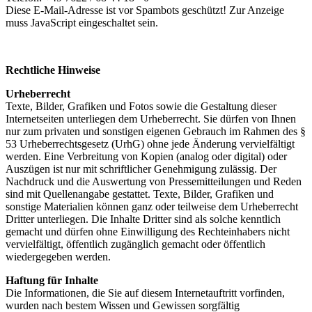
Diese E-Mail-Adresse ist vor Spambots geschützt! Zur Anzeige
muss JavaScript eingeschaltet sein.
Rechtliche Hinweise
Urheberrecht
Texte, Bilder, Grafiken und Fotos sowie die Gestaltung dieser
Internetseiten unterliegen dem Urheberrecht. Sie dürfen von Ihnen
nur zum privaten und sonstigen eigenen Gebrauch im Rahmen des §
53 Urheberrechtsgesetz (UrhG) ohne jede Änderung vervielfältigt
werden. Eine Verbreitung von Kopien (analog oder digital) oder
Auszügen ist nur mit schriftlicher Genehmigung zulässig. Der
Nachdruck und die Auswertung von Pressemitteilungen und Reden
sind mit Quellenangabe gestattet. Texte, Bilder, Grafiken und
sonstige Materialien können ganz oder teilweise dem Urheberrecht
Dritter unterliegen. Die Inhalte Dritter sind als solche kenntlich
gemacht und dürfen ohne Einwilligung des Rechteinhabers nicht
vervielfältigt, öffentlich zugänglich gemacht oder öffentlich
wiedergegeben werden.
Haftung für Inhalte
Die Informationen, die Sie auf diesem Internetauftritt vorfinden,
wurden nach bestem Wissen und Gewissen sorgfältig