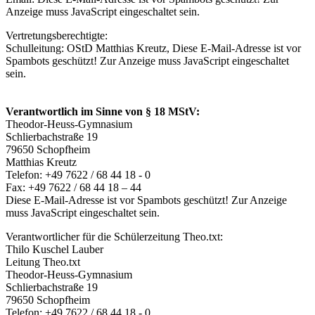
Anzeige muss JavaScript eingeschaltet sein.
Vertretungsberechtigte:
Schulleitung: OStD Matthias Kreutz,
Diese E-Mail-Adresse ist vor
Spambots geschützt! Zur Anzeige muss JavaScript eingeschaltet
sein.
Verantwortlich im Sinne von § 18 MStV:
Theodor-Heuss-Gymnasium
Schlierbachstraße 19
79650 Schopfheim
Matthias Kreutz
Telefon: +49 7622 / 68 44 18 - 0
Fax: +49 7622 / 68 44 18 – 44
Diese E-Mail-Adresse ist vor Spambots geschützt! Zur Anzeige
muss JavaScript eingeschaltet sein.
Verantwortlicher für die Schülerzeitung Theo.txt:
Thilo Kuschel Lauber
Leitung Theo.txt
Theodor-Heuss-Gymnasium
Schlierbachstraße 19
79650 Schopfheim
Telefon: +49 7622 / 68 44 18 - 0