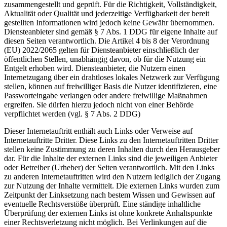
zusammengestellt und geprüft. Für die Richtigkeit, Vollständigkeit,
Aktualität oder Qualität und jederzeitige Verfügbarkeit der bereit
gestellten Informationen wird jedoch keine Gewähr übernommen.
Diensteanbieter sind gemäß § 7 Abs. 1 DDG für eigene Inhalte auf
diesen Seiten verantwortlich. Die Artikel 4 bis 8 der Verordnung
(EU) 2022/2065 gelten für Diensteanbieter einschließlich der
öffentlichen Stellen, unabhängig davon, ob für die Nutzung ein
Entgelt erhoben wird. Diensteanbieter, die Nutzern einen
Internetzugang über ein drahtloses lokales Netzwerk zur Verfügung
stellen, können auf freiwilliger Basis die Nutzer identifizieren, eine
Passworteingabe verlangen oder andere freiwillige Maßnahmen
ergreifen. Sie dürfen hierzu jedoch nicht von einer Behörde
verpflichtet werden (vgl. § 7 Abs. 2 DDG)
Dieser Internetauftritt enthält auch Links oder Verweise auf
Internetauftritte Dritter. Diese Links zu den Internetauftritten Dritter
stellen keine Zustimmung zu deren Inhalten durch den Herausgeber
dar. Für die Inhalte der externen Links sind die jeweiligen Anbieter
oder Betreiber (Urheber) der Seiten verantwortlich. Mit den Links
zu anderen Internetauftritten wird den Nutzern lediglich der Zugang
zur Nutzung der Inhalte vermittelt. Die externen Links wurden zum
Zeitpunkt der Linksetzung nach bestem Wissen und Gewissen auf
eventuelle Rechtsverstöße überprüft. Eine ständige inhaltliche
Überprüfung der externen Links ist ohne konkrete Anhaltspunkte
einer Rechtsverletzung nicht möglich. Bei Verlinkungen auf die