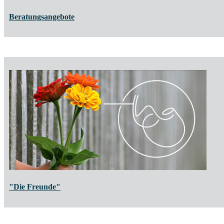
Beratungsangebote
"Die Freunde"