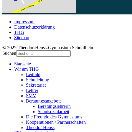
Impressum
Datenschutzerklärung
THG
Sitemap
© 2025 Theodor-Heuss-Gymnasium Schopfheim.
Suchen
Startseite
Wir am THG
Leitbild
Schulleitung
Sekretariat
Lehrer
SMV
Beratungsangebote
Beratungslehrerin
Schulsozialarbeit
Die Freunde des Gymnasiums
Kooperationen / Partnerschaften
Theodor Heuss