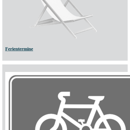
Ferientermine