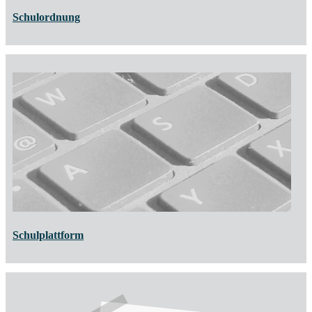
Schulordnung
Schulplattform