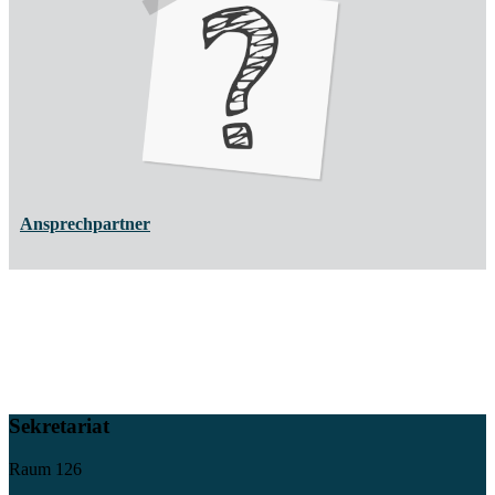
Ansprechpartner
Sekretariat
Raum 126