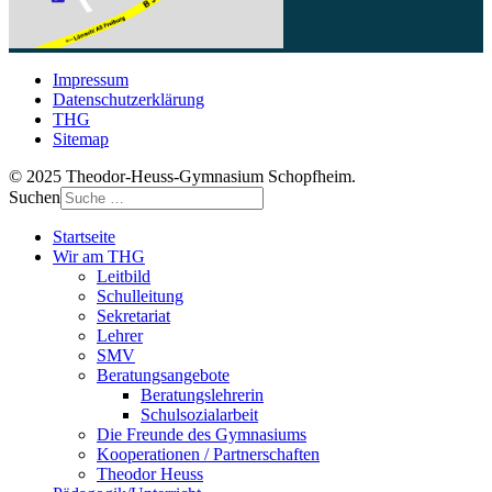
Impressum
Datenschutzerklärung
THG
Sitemap
© 2025 Theodor-Heuss-Gymnasium Schopfheim.
Suchen
Startseite
Wir am THG
Leitbild
Schulleitung
Sekretariat
Lehrer
SMV
Beratungsangebote
Beratungslehrerin
Schulsozialarbeit
Die Freunde des Gymnasiums
Kooperationen / Partnerschaften
Theodor Heuss