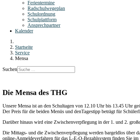
Ferientermine
Radschulwegeplan
Schulordnung
Schulplattform
Ansprechpartner
Kalender
Startseite
Service
Mensa
Suchen
Die Mensa des THG
Unsere Mensa ist an den Schultagen von 12.10 Uhr bis 13.45 Uhr geö
Der Preis für die beiden Menüs und denTagestipp beträgt für Schüler
Darüber hinaus wird eine Zwischenverpflegung in der 1. und 2. groß
Die Mittags- und die Zwischenverpflegung werden bargeldlos über da
online-Anmeldeverfahren für das L-E-O-Bezahlsystem finden Sie im