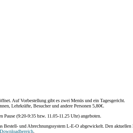
ffnet. Auf Vorbestellung gibt es zwei Menüs und ein Tagesgericht.
Innen, Lehrkräfte, Besucher und andere Personen 5,80€.
en Pause (9:20-9:35 bzw. 11.05-11.25 Uhr) angeboten.
s Bestell- und Abrechnungssystem L-E-O abgewickelt. Den aktuellen E
Downloadbereich
.