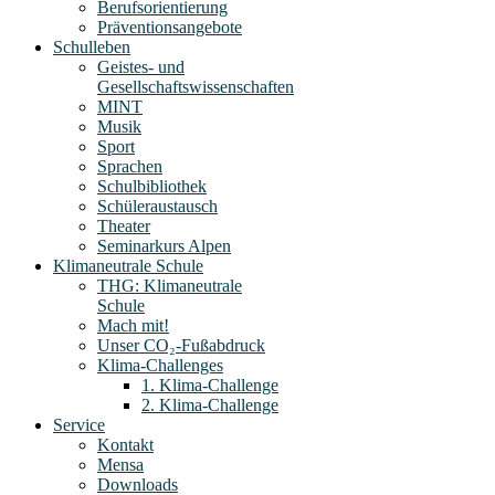
Berufsorientierung
Präventionsangebote
Schulleben
Geistes- und
Gesellschaftswissenschaften
MINT
Musik
Sport
Sprachen
Schulbibliothek
Schüleraustausch
Theater
Seminarkurs Alpen
Klimaneutrale Schule
THG: Klimaneutrale
Schule
Mach mit!
Unser CO₂-Fußabdruck
Klima-Challenges
1. Klima-Challenge
2. Klima-Challenge
Service
Kontakt
Mensa
Downloads