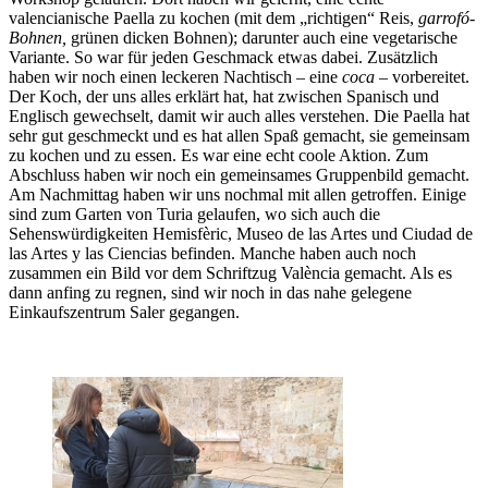
valencianische Paella zu kochen (mit dem „richtigen“ Reis,
garrofó-
Bohnen,
grünen dicken Bohnen); darunter auch eine vegetarische
Variante. So war für jeden Geschmack etwas dabei. Zusätzlich
haben wir noch einen leckeren Nachtisch – eine
coca
– vorbereitet.
Der Koch, der uns alles erklärt hat, hat zwischen Spanisch und
Englisch gewechselt, damit wir auch alles verstehen. Die Paella hat
sehr gut geschmeckt und es hat allen Spaß gemacht, sie gemeinsam
zu kochen und zu essen. Es war eine echt coole Aktion. Zum
Abschluss haben wir noch ein gemeinsames Gruppenbild gemacht.
Am Nachmittag haben wir uns nochmal mit allen getroffen. Einige
sind zum Garten von Turia gelaufen, wo sich auch die
Sehenswürdigkeiten Hemisfèric, Museo de las Artes und Ciudad de
las Artes y las Ciencias befinden. Manche haben auch noch
zusammen ein Bild vor dem Schriftzug València gemacht. Als es
dann anfing zu regnen, sind wir noch in das nahe gelegene
Einkaufszentrum Saler gegangen.