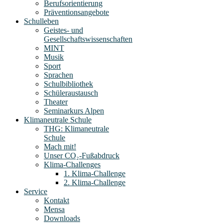
Berufsorientierung
Präventionsangebote
Schulleben
Geistes- und
Gesellschaftswissenschaften
MINT
Musik
Sport
Sprachen
Schulbibliothek
Schüleraustausch
Theater
Seminarkurs Alpen
Klimaneutrale Schule
THG: Klimaneutrale
Schule
Mach mit!
Unser CO₂-Fußabdruck
Klima-Challenges
1. Klima-Challenge
2. Klima-Challenge
Service
Kontakt
Mensa
Downloads