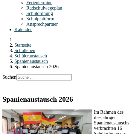
Ferientermine
Radschulwegeplan
Schulordnung
Schulplattform
Ansprechpartner
Kalender
Startseite
Schulleben
Schüleraustausch
Spanienaustausch
Spanienaustausch 2026
Suchen
Spanienaustausch 2026
Im Rahmen des
diesjährigen
Spanienaustauschs
verbrachten 16
SchülerInnen des