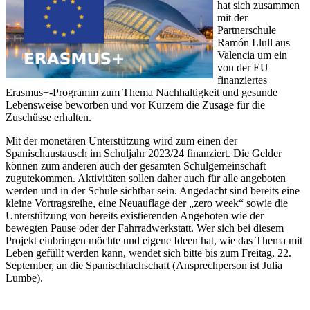
hat sich zusammen
mit der
Partnerschule
Ramón Llull aus
Valencia um ein
von der EU
finanziertes
Erasmus+-Programm zum Thema Nachhaltigkeit und gesunde
Lebensweise beworben und vor Kurzem die Zusage für die
Zuschüsse erhalten.
Mit der monetären Unterstützung wird zum einen der
Spanischaustausch im Schuljahr 2023/24 finanziert. Die Gelder
können zum anderen auch der gesamten Schulgemeinschaft
zugutekommen. Aktivitäten sollen daher auch für alle angeboten
werden und in der Schule sichtbar sein. Angedacht sind bereits eine
kleine Vortragsreihe, eine Neuauflage der „zero week“ sowie die
Unterstützung von bereits existierenden Angeboten wie der
bewegten Pause oder der Fahrradwerkstatt. Wer sich bei diesem
Projekt einbringen möchte und eigene Ideen hat, wie das Thema mit
Leben gefüllt werden kann, wendet sich bitte bis zum Freitag, 22.
September, an die Spanischfachschaft (Ansprechperson ist Julia
Lumbe).