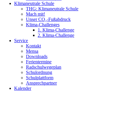
Klimaneutrale Schule
THG: Klimaneutrale Schule
Mach mit!
Unser CO₂-Fußabdruck
Klima-Challenges
1. Klima-Challenge
2. Klima-Challenge
Service
Kontakt
Mensa
Downloads
Ferientermine
Radschulwegeplan
Schulordnung
Schulplattform
Ansprechpartner
Kalender