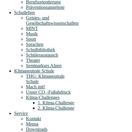
Berufsorientierung
Präventionsangebote
Schulleben
Geistes- und
Gesellschaftswissenschaften
MINT
Musik
Sport
Sprachen
Schulbibliothek
Schüleraustausch
Theater
Seminarkurs Alpen
Klimaneutrale Schule
THG: Klimaneutrale
Schule
Mach mit!
Unser CO₂-Fußabdruck
Klima-Challenges
1. Klima-Challenge
2. Klima-Challenge
Service
Kontakt
Mensa
Downloads