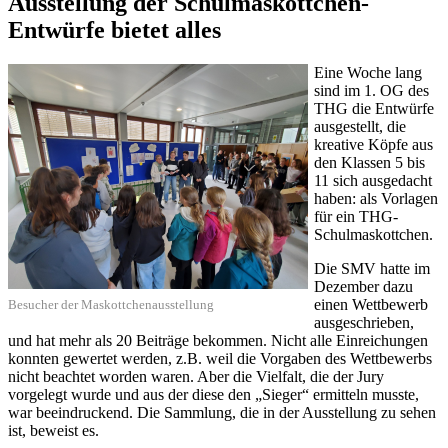
Ausstellung der Schulmaskottchen-
Entwürfe bietet alles
Eine Woche lang
sind im 1. OG des
THG die Entwürfe
ausgestellt, die
kreative Köpfe aus
den Klassen 5 bis
11 sich ausgedacht
haben: als Vorlagen
für ein THG-
Schulmaskottchen.
Die SMV hatte im
Dezember dazu
einen Wettbewerb
Besucher der Maskottchenausstellung
ausgeschrieben,
und hat mehr als 20 Beiträge bekommen. Nicht alle Einreichungen
konnten gewertet werden, z.B. weil die Vorgaben des Wettbewerbs
nicht beachtet worden waren. Aber die Vielfalt, die der Jury
vorgelegt wurde und aus der diese den „Sieger“ ermitteln musste,
war beeindruckend. Die Sammlung, die in der Ausstellung zu sehen
ist, beweist es.