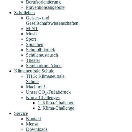
Berufsorientierung
Präventionsangebote
Schulleben
Geistes- und
Gesellschaftswissenschaften
MINT
Musik
Sport
Sprachen
Schulbibliothek
Schüleraustausch
Theater
Seminarkurs Alpen
Klimaneutrale Schule
THG: Klimaneutrale
Schule
Mach mit!
Unser CO₂-Fußabdruck
Klima-Challenges
1. Klima-Challenge
2. Klima-Challenge
Service
Kontakt
Mensa
Downloads