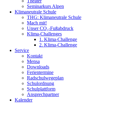
Theater
Seminarkurs Alpen
Klimaneutrale Schule
THG: Klimaneutrale Schule
Mach mit!
Unser CO₂-Fußabdruck
Klima-Challenges
1. Klima-Challenge
2. Klima-Challenge
Service
Kontakt
Mensa
Downloads
Ferientermine
Radschulwegeplan
Schulordnung
Schulplattform
Ansprechpartner
Kalender