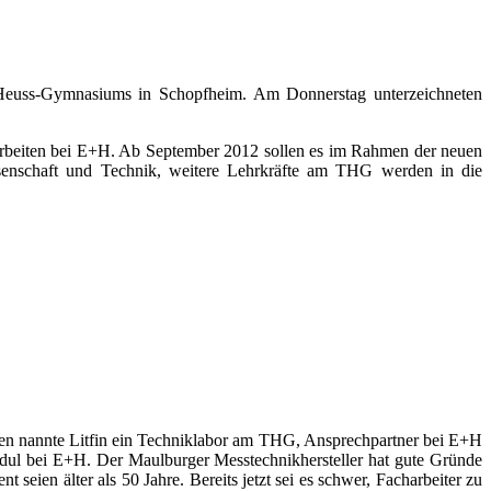
r-Heuss-Gymnasiums in Schopfheim. Am Donnerstag unterzeichneten
Arbeiten bei E+H. Ab September 2012 sollen es im Rahmen der neuen
ssenschaft und Technik, weitere Lehrkräfte am THG werden in die
onen nannte Litfin ein Techniklabor am THG, Ansprechpartner bei E+H
Modul bei E+H. Der Maulburger Messtechnikhersteller hat gute Gründe
seien älter als 50 Jahre. Bereits jetzt sei es schwer, Facharbeiter zu