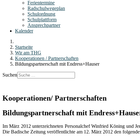
Ferientermine
Radschulwegeplan
Schulordnung
Schulplattform
Ansprechpartner
Kalender
Startseite
Wir am THG
Kooperationen / Partnerschaften
Bildungspartnerschaft mit Endress+Hauser
Suchen
Kooperationen/ Partnerschaften
Bildungspartnerschaft mit Endress+Hause
Im März 2012 unterzeichneten Personalchef Winfried Köning und Jen
Die Badische Zeitung veröffentlichte am 12. März 2012 den folgende