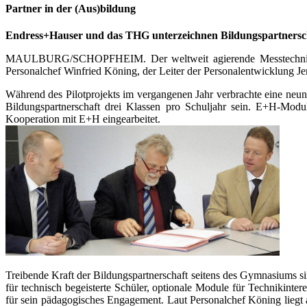
Partner in der (Aus)bildung
Endress+Hauser und das THG unterzeichnen Bildungspartnerschaf
MAULBURG/SCHOPFHEIM.
Der weltweit agierende Messtechni
Personalchef Winfried Köning, der Leiter der Personalentwicklung 
Während des Pilotprojekts im vergangenen Jahr verbrachte eine ne
Bildungspartnerschaft drei Klassen pro Schuljahr sein. E+H-Mod
Kooperation mit E+H eingearbeitet.
Treibende Kraft der Bildungspartnerschaft seitens des Gymnasiums s
für technisch begeisterte Schüler, optionale Module für Technikint
für sein pädagogisches Engagement. Laut Personalchef Köning liegt akt