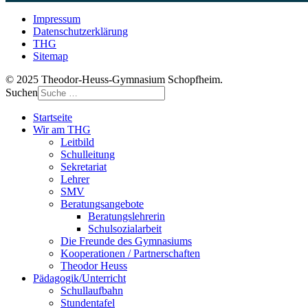
Impressum
Datenschutzerklärung
THG
Sitemap
© 2025 Theodor-Heuss-Gymnasium Schopfheim.
Suchen
Startseite
Wir am THG
Leitbild
Schulleitung
Sekretariat
Lehrer
SMV
Beratungsangebote
Beratungslehrerin
Schulsozialarbeit
Die Freunde des Gymnasiums
Kooperationen / Partnerschaften
Theodor Heuss
Pädagogik/Unterricht
Schullaufbahn
Stundentafel