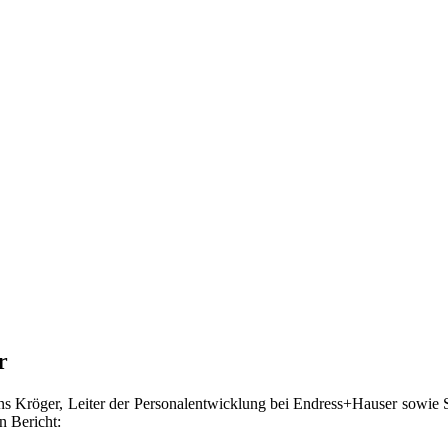
r
s Kröger, Leiter der Personalentwicklung bei Endress+Hauser sowie S
n Bericht: