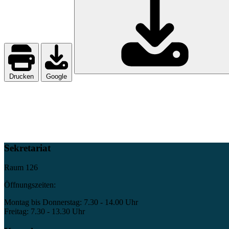
Drucken
Google
Sekretariat
Raum 126
Öffnungszeiten:
Montag bis Donnerstag: 7.30 - 14.00 Uhr
Freitag: 7.30 - 13.30 Uhr