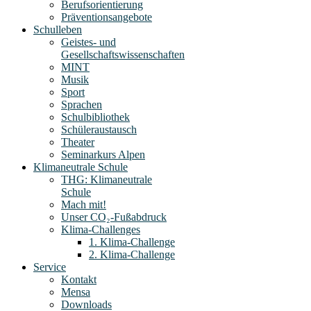
Berufsorientierung
Präventionsangebote
Schulleben
Geistes- und
Gesellschaftswissenschaften
MINT
Musik
Sport
Sprachen
Schulbibliothek
Schüleraustausch
Theater
Seminarkurs Alpen
Klimaneutrale Schule
THG: Klimaneutrale
Schule
Mach mit!
Unser CO₂-Fußabdruck
Klima-Challenges
1. Klima-Challenge
2. Klima-Challenge
Service
Kontakt
Mensa
Downloads