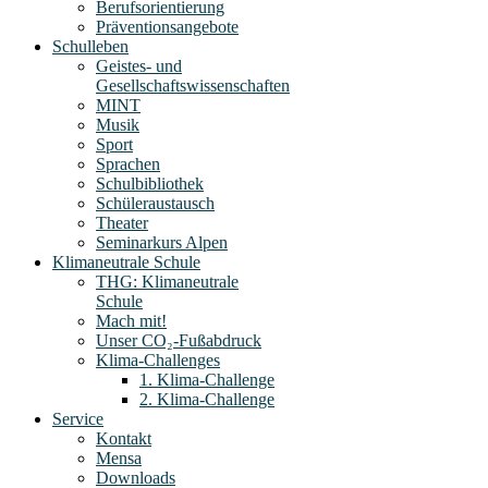
Berufsorientierung
Präventionsangebote
Schulleben
Geistes- und
Gesellschaftswissenschaften
MINT
Musik
Sport
Sprachen
Schulbibliothek
Schüleraustausch
Theater
Seminarkurs Alpen
Klimaneutrale Schule
THG: Klimaneutrale
Schule
Mach mit!
Unser CO₂-Fußabdruck
Klima-Challenges
1. Klima-Challenge
2. Klima-Challenge
Service
Kontakt
Mensa
Downloads