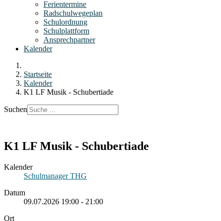
Ferientermine
Radschulwegeplan
Schulordnung
Schulplattform
Ansprechpartner
Kalender
Startseite
Kalender
K1 LF Musik - Schubertiade
Suchen
K1 LF Musik - Schubertiade
Kalender
Schulmanager THG
Datum
09.07.2026
19:00
-
21:00
Ort