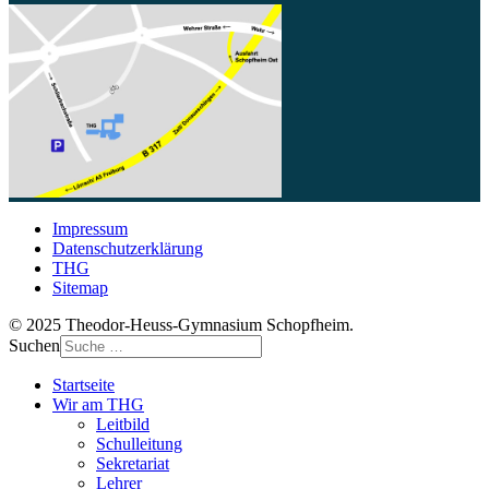
Impressum
Datenschutzerklärung
THG
Sitemap
© 2025 Theodor-Heuss-Gymnasium Schopfheim.
Suchen
Startseite
Wir am THG
Leitbild
Schulleitung
Sekretariat
Lehrer