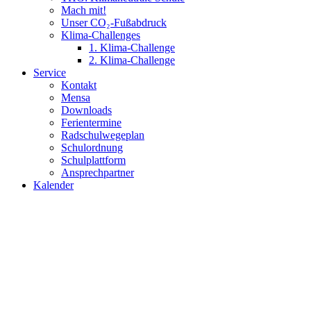
Mach mit!
Unser CO₂-Fußabdruck
Klima-Challenges
1. Klima-Challenge
2. Klima-Challenge
Service
Kontakt
Mensa
Downloads
Ferientermine
Radschulwegeplan
Schulordnung
Schulplattform
Ansprechpartner
Kalender