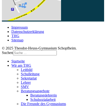
Impressum
Datenschutzerklärung
THG
Sitemap
© 2025 Theodor-Heuss-Gymnasium Schopfheim.
Suchen
Startseite
Wir am THG
Leitbild
Schulleitung
Sekretariat
Lehrer
SMV
Beratungsangebote
Beratungslehrerin
Schulsozialarbeit
Die Freunde des Gymnasiums