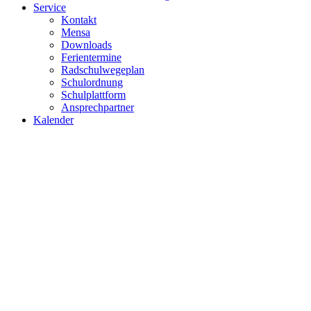
Service
Kontakt
Mensa
Downloads
Ferientermine
Radschulwegeplan
Schulordnung
Schulplattform
Ansprechpartner
Kalender