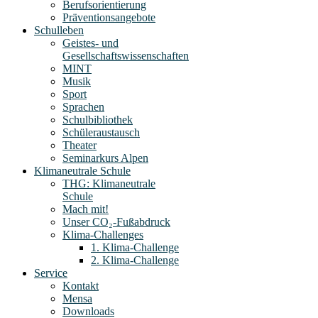
Berufsorientierung
Präventionsangebote
Schulleben
Geistes- und
Gesellschaftswissenschaften
MINT
Musik
Sport
Sprachen
Schulbibliothek
Schüleraustausch
Theater
Seminarkurs Alpen
Klimaneutrale Schule
THG: Klimaneutrale
Schule
Mach mit!
Unser CO₂-Fußabdruck
Klima-Challenges
1. Klima-Challenge
2. Klima-Challenge
Service
Kontakt
Mensa
Downloads