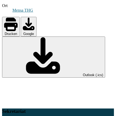
Ort
Mensa THG
Drucken
Google
Outlook (.ics)
Sekretariat