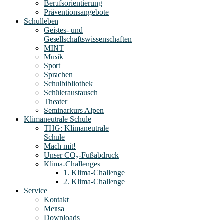
Berufsorientierung
Präventionsangebote
Schulleben
Geistes- und
Gesellschaftswissenschaften
MINT
Musik
Sport
Sprachen
Schulbibliothek
Schüleraustausch
Theater
Seminarkurs Alpen
Klimaneutrale Schule
THG: Klimaneutrale
Schule
Mach mit!
Unser CO₂-Fußabdruck
Klima-Challenges
1. Klima-Challenge
2. Klima-Challenge
Service
Kontakt
Mensa
Downloads