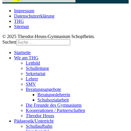
Impressum
Datenschutzerklärung
THG
Sitemap
© 2025 Theodor-Heuss-Gymnasium Schopfheim.
Suchen
Startseite
Wir am THG
Leitbild
Schulleitung
Sekretariat
Lehrer
SMV
Beratungsangebote
Beratungslehrerin
Schulsozialarbeit
Die Freunde des Gymnasiums
Kooperationen / Partnerschaften
Theodor Heuss
Pädagogik/Unterricht
Schullaufbahn