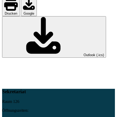
Drucken
Google
Outlook (.ics)
Sekretariat
Raum 126
Öffnungszeiten: