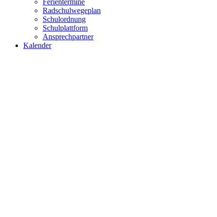
Ferientermine
Radschulwegeplan
Schulordnung
Schulplattform
Ansprechpartner
Kalender