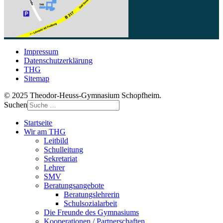
Impressum
Datenschutzerklärung
THG
Sitemap
© 2025 Theodor-Heuss-Gymnasium Schopfheim.
Suchen
Startseite
Wir am THG
Leitbild
Schulleitung
Sekretariat
Lehrer
SMV
Beratungsangebote
Beratungslehrerin
Schulsozialarbeit
Die Freunde des Gymnasiums
Kooperationen / Partnerschaften