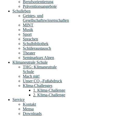
Berufsorientierung
Präventionsangebote
Schulleben
Geistes- und
Gesellschaftswissenschaften
MINT
Musik
Sport
Sprachen
Schulbibliothek
Schüleraustausch
Theater
Seminarkurs Alpen
Klimaneutrale Schule
THG: Klimaneutrale
Schule
Mach mit!
Unser CO₂-Fußabdruck
Klima-Challenges
1. Klima-Challenge
2. Klima-Challenge
Service
Kontakt
Mensa
Downloads