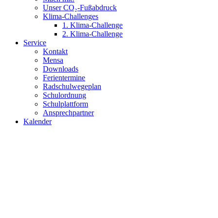
Unser CO₂-Fußabdruck
Klima-Challenges
1. Klima-Challenge
2. Klima-Challenge
Service
Kontakt
Mensa
Downloads
Ferientermine
Radschulwegeplan
Schulordnung
Schulplattform
Ansprechpartner
Kalender