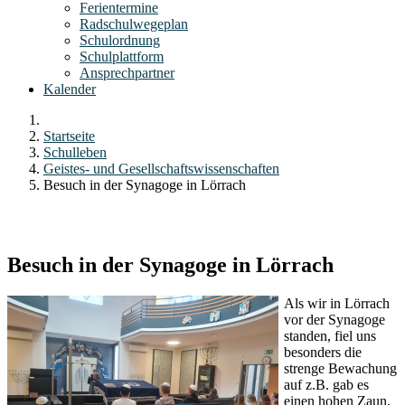
Ferientermine
Radschulwegeplan
Schulordnung
Schulplattform
Ansprechpartner
Kalender
Startseite
Schulleben
Geistes- und Gesellschaftswissenschaften
Besuch in der Synagoge in Lörrach
Besuch in der Synagoge in Lörrach
Als wir in Lörrach
vor der Synagoge
standen, fiel uns
besonders die
strenge Bewachung
auf z.B. gab es
einen hohen Zaun,