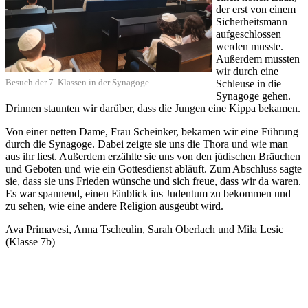
der erst von einem
Sicherheitsmann
aufgeschlossen
werden musste.
Außerdem mussten
wir durch eine
Besuch der 7. Klassen in der Synagoge
Schleuse in die
Synagoge gehen.
Drinnen staunten wir darüber, dass die Jungen eine Kippa bekamen.
Von einer netten Dame, Frau Scheinker, bekamen wir eine Führung
durch die Synagoge. Dabei zeigte sie uns die Thora und wie man
aus ihr liest. Außerdem erzählte sie uns von den jüdischen Bräuchen
und Geboten und wie ein Gottesdienst abläuft. Zum Abschluss sagte
sie, dass sie uns Frieden wünsche und sich freue, dass wir da waren.
Es war spannend, einen Einblick ins Judentum zu bekommen und
zu sehen, wie eine andere Religion ausgeübt wird.
Ava Primavesi, Anna Tscheulin, Sarah Oberlach und Mila Lesic
(Klasse 7b)