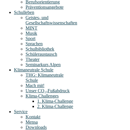
Berufsorientierung
Präventionsangebote
Schulleben
Geistes- und
Gesellschaftswissenschaften
MINT
Musik
Sport
Sprachen
Schulbibliothek
Schüleraustausch
Theater
Seminarkurs Alpen
Klimaneutrale Schule
THG: Klimaneutrale
Schule
Mach mit!
Unser CO₂-Fußabdruck
Klima-Challenges
1. Klima-Challenge
2. Klima-Challenge
Service
Kontakt
Mensa
Downloads