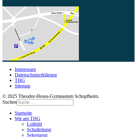
Impressum
Datenschutzerklärung
THG
Sitemap
© 2025 Theodor-Heuss-Gymnasium Schopfheim.
Suchen
Startseite
Wir am THG
Leitbild
Schulleitung
Sekretariat