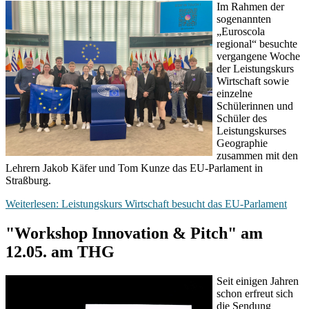
Im Rahmen der
sogenannten
„Euroscola
regional“ besuchte
vergangene Woche
der Leistungskurs
Wirtschaft sowie
einzelne
Schülerinnen und
Schüler des
Leistungskurses
Geographie
zusammen mit den
Lehrern Jakob Käfer und Tom Kunze das EU-Parlament in
Straßburg.
Weiterlesen: Leistungskurs Wirtschaft besucht das EU-Parlament
"Workshop Innovation & Pitch" am
12.05. am THG
Seit einigen Jahren
schon erfreut sich
die Sendung