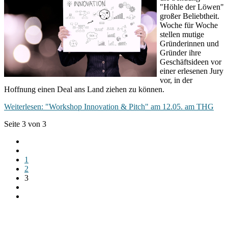
"Höhle der Löwen"
großer Beliebtheit.
Woche für Woche
stellen mutige
Gründerinnen und
Gründer ihre
Geschäftsideen vor
einer erlesenen Jury
vor, in der
Hoffnung einen Deal ans Land ziehen zu können.
Weiterlesen: "Workshop Innovation & Pitch" am 12.05. am THG
Seite 3 von 3
1
2
3