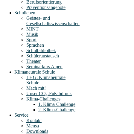
Berufsorientierung
Präventionsangebote
Schulleben
Geistes- und
Gesellschaftswissenschaften
MINT
Musik
Sport
Sprachen
Schulbibliothek
Schüleraustausch
Theater
Seminarkurs Alpen
Klimaneutrale Schule
THG: Klimaneutrale
Schule
Mach mit!
Unser CO₂-Fußabdruck
Klima-Challenges
1. Klima-Challenge
2. Klima-Challenge
Service
Kontakt
Mensa
Downloads