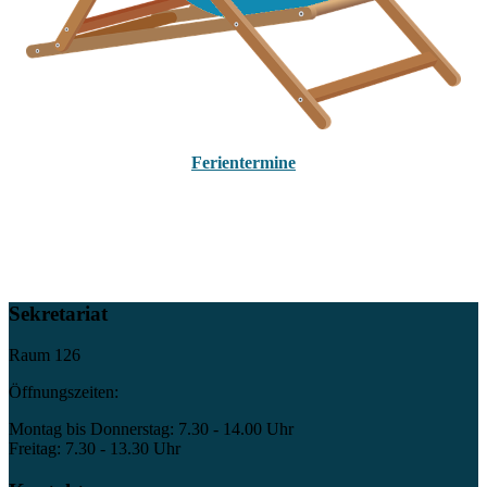
Ferientermine
Sekretariat
Raum 126
Öffnungszeiten:
Montag bis Donnerstag: 7.30 - 14.00 Uhr
Freitag: 7.30 - 13.30 Uhr