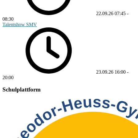
22.09.26
07:45
-
08:30
Talentshow SMV
23.09.26
16:00
-
20:00
Schulplattform