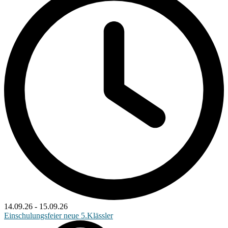
14.09.26
-
15.09.26
Einschulungsfeier neue 5.Klässler