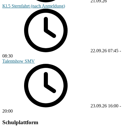
21.09.26
Kl.5 Sternfahrt (nach Anmeldung)
22.09.26
07:45
-
08:30
Talentshow SMV
23.09.26
16:00
-
20:00
Schulplattform