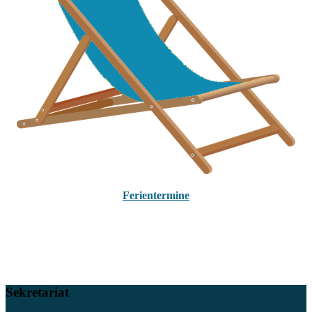
Ferientermine
Sekretariat