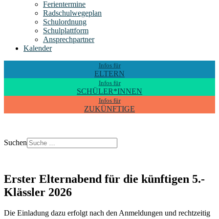
Ferientermine
Radschulwegeplan
Schulordnung
Schulplattform
Ansprechpartner
Kalender
Infos für
ELTERN
Infos für
SCHÜLER*INNEN
Infos für
ZUKÜNFTIGE
Suchen
Erster Elternabend für die künftigen 5.-
Klässler 2026
Die Einladung dazu erfolgt nach den Anmeldungen und rechtzeitig