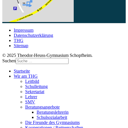
Impressum
Datenschutzerklärung
THG
Sitemap
© 2025 Theodor-Heuss-Gymnasium Schopfheim.
Suchen
Startseite
Wir am THG
Leitbild
Schulleitung
Sekretariat
Lehrer
SMV
Beratungsangebote
Beratungslehrerin
Schulsozialarbeit
Die Freunde des Gymnasiums
Kooperationen / Partnerschaften